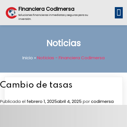
Financiera Codimersa
Soluciones financieras inmediatas y seguras para su
inversión.
Noticias
Inicio
»
Noticias - Financiera Codimersa
Cambio de tasas
Publicada el
febrero 1, 2025
abril 4, 2025
por
codimersa